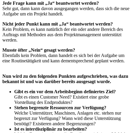
Jede Frage kann mit „Ja“ beantwortet werden?
Sehr gut, dann kann davon ausgegangen werden, dass sich die neue
Aufgabe um ein Projekt handelt.
Nicht jeder Punkt kann mit „Ja“ beantwortet werden?
Kein Problem, es kann natürlich der ein oder andere Bereich des
Auftrags mit Methoden aus dem Projektmanagement unterstützt
werden.
Musste öfter „Nein“ gesagt werden?
Ebenfalls kein Problem, dann handelt es sich bei der Aufgabe um
eine Routinetätigkeit und kann dementsprechend geplant werden.
Nun wird zu den folgenden Punkten aufgeschrieben, was dazu
bekannt ist und was darüber bereits ausgesagt wurde.
Gibt es ein vor dem Arbeitsbeginn definiertes Ziel?
Gibt es einen Customer Need? Existiert eine grobe
Vorstellung des Endproduktes?
Stehen begrenzte Ressourcen zur Verfügung?
Welche Unterstützer, Maschinen, Anlagen etc. stehen nur
begrenzt zur Verfügung? Wann wird diese Unterstützung
benötigt? Existieren andere Begrenzungen?
Ist es interdisziplinär zu bearbeiten?