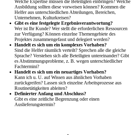
Welche Expertise müssen die Beteiligten einbringen? Welche
Ausbildung sollten diese vorweisen können? Kommen die
Helfer aus unterschiedlichen Abteilungen, Bereichen,
Unternehmen, Kulturkreisen?
Gibt es eine festgelegte Ergebnisverantwortung?
Wer ist Ihr Kunde? Wer stellt die erforderlichen Ressourcen
zur Verfügung? Können einzelne Themengebiete des
Projektes zusammengefasst und delegiert werden?
Handelt es sich um ein komplexes Vorhaben?
Sind die Helfer räumlich verteilt? Sprechen alle die gleiche
Sprache? Verstehen sich alle Beteiligten untereinander? Gibt
es Abstimmungsprobleme, z. B. wegen unterschiedlicher
Fachtermini?
Handelt es sich um ein neuartiges Vorhaben?
Kann ich u. U. auf Wissen aus ähnlichen Vorhaben
zurückgreifen? Lassen sich einzelne Arbeitsprozesse aus
Routinetätigkeiten ableiten?
Definierter Anfang und Abschluss?
Gibt es eine zeitliche Begrenzung oder einen
Auslieferungstermin?