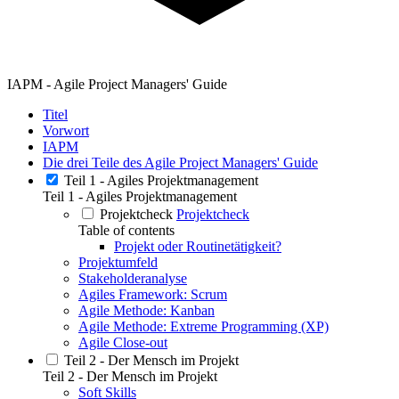
IAPM - Agile Project Managers' Guide
Titel
Vorwort
IAPM
Die drei Teile des Agile Project Managers' Guide
Teil 1 - Agiles Projektmanagement
Teil 1 - Agiles Projektmanagement
Projektcheck
Projektcheck
Table of contents
Projekt oder Routinetätigkeit?
Projektumfeld
Stakeholderanalyse
Agiles Framework: Scrum
Agile Methode: Kanban
Agile Methode: Extreme Programming (XP)
Agile Close-out
Teil 2 - Der Mensch im Projekt
Teil 2 - Der Mensch im Projekt
Soft Skills