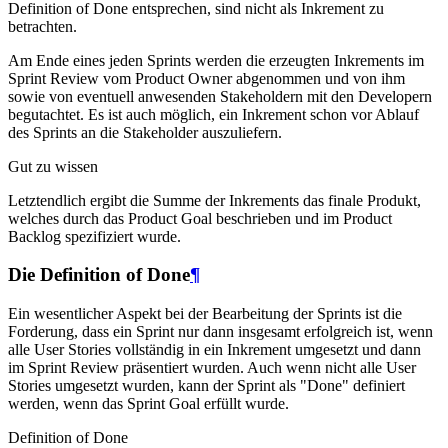
Definition of Done entsprechen, sind nicht als Inkrement zu
betrachten.
Am Ende eines jeden Sprints werden die erzeugten Inkrements im
Sprint Review vom Product Owner abgenommen und von ihm
sowie von eventuell anwesenden Stakeholdern mit den Developern
begutachtet. Es ist auch möglich, ein Inkrement schon vor Ablauf
des Sprints an die Stakeholder auszuliefern.
Gut zu wissen
Letztendlich ergibt die Summe der Inkrements das finale Produkt,
welches durch das Product Goal beschrieben und im Product
Backlog spezifiziert wurde.
Die Definition of Done
¶
Ein wesentlicher Aspekt bei der Bearbeitung der Sprints ist die
Forderung, dass ein Sprint nur dann insgesamt erfolgreich ist, wenn
alle User Stories vollständig in ein Inkrement umgesetzt und dann
im Sprint Review präsentiert wurden. Auch wenn nicht alle User
Stories umgesetzt wurden, kann der Sprint als "Done" definiert
werden, wenn das Sprint Goal erfüllt wurde.
Definition of Done