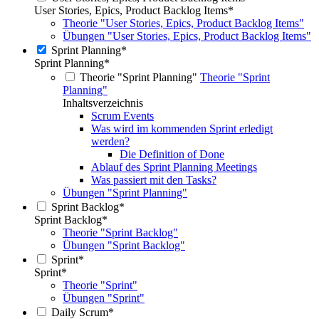
User Stories, Epics, Product Backlog Items*
Theorie "User Stories, Epics, Product Backlog Items"
Übungen "User Stories, Epics, Product Backlog Items"
Sprint Planning*
Sprint Planning*
Theorie "Sprint Planning"
Theorie "Sprint
Planning"
Inhaltsverzeichnis
Scrum Events
Was wird im kommenden Sprint erledigt
werden?
Die Definition of Done
Ablauf des Sprint Planning Meetings
Was passiert mit den Tasks?
Übungen "Sprint Planning"
Sprint Backlog*
Sprint Backlog*
Theorie "Sprint Backlog"
Übungen "Sprint Backlog"
Sprint*
Sprint*
Theorie "Sprint"
Übungen "Sprint"
Daily Scrum*