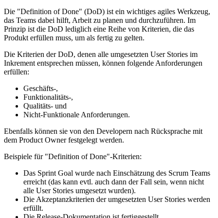
Die "Definition of Done" (DoD) ist ein wichtiges agiles Werkzeug,
das Teams dabei hilft, Arbeit zu planen und durchzuführen. Im
Prinzip ist die DoD lediglich eine Reihe von Kriterien, die das
Produkt erfüllen muss, um als fertig zu gelten.
Die Kriterien der DoD, denen alle umgesetzten User Stories im
Inkrement entsprechen müssen, können folgende Anforderungen
erfüllen:
Geschäfts-,
Funktionalitäts-,
Qualitäts- und
Nicht-Funktionale Anforderungen.
Ebenfalls können sie von den Developern nach Rücksprache mit
dem Product Owner festgelegt werden.
Beispiele für "Definition of Done"-Kriterien:
Das Sprint Goal wurde nach Einschätzung des Scrum Teams
erreicht (das kann evtl. auch dann der Fall sein, wenn nicht
alle User Stories umgesetzt wurden).
Die Akzeptanzkriterien der umgesetzten User Stories werden
erfüllt.
Die Release-Dokumentation ist fertiggestellt.