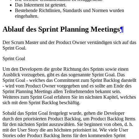
Das Inkrement ist getestet.
Bestehende Richtlinien, Standards und Normen wurden
eingehalten.
Ablauf des Sprint Planning Meetings
¶
Der Scrum Master und der Product Owner verständigen sich auf das
Sprint Goal.
Sprint Goal
Um den Developern die grobe Richtung des Sprints sowie einen
Ausblick vorzugeben, gibt es das sogenannte Sprint Goal. Das
Sprint Goal - welches das Commitment zum Sprint Backlog darstellt
- wird vom Product Owner vorgegeben und es sollte am Ende des
Sprint Planning Meetings allen Teilnehmenden bekannt sein.
Weiteres zum Sprint Goal erfahren Sie im nächsten Kapitel, welches
sich mit dem Sprint Backlog beschäftig.
Sobald das Sprint Goal festgelegt wurde, gehen die Developer
durch den priorisierten Product Backlog, um Product Backlog Items
für den nächsten Sprint auszuwählen. Sie beginnen von oben, d. h.
mit der User Story die am höchsten priorisiert ist. Wie viele User
Stories oder Product Backlog Items für den kommenden Sprint