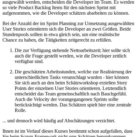
ausgewählt werden, entscheiden die Developer im Team. Es werden
so viele Product Backlog Items für den nächsten Sprint mit
aufgenommen, wie die Developer schätzen abarbeiten zu können.
Bei der Anzahl der im Sprint Planning zur Umsetzung ausgewählten
User Stories orientieren sich die Developer an zwei Größen. Beide
Stundenpools sollten in etwa gleich sein, um eine realistische
Chance zu haben, die Tätigkeiten zeitgerecht zu erfüllen.
Die zur Verfügung stehende Nettoarbeitszeit; hier sollte sich
auch die Frage gestellt werden, wie die Developer zeitlich
verfügbar sind.
Die geschätzten Arbeitsstunden, welche zur Realisierung der
unterschiedlichen Tasks veranschlagt wurden - hier können
Sie sich auch an den beim Schätzworkshop erzielten Story
Points der einzelnen User Stories orientieren. Letztendlich
entscheidet das Team gemeinschaftlich nach Bauchgefühl.
Auch die Velocity der vorangegangenen Sprints sollte
berücksichtigt werden. Das Schätzen spielt hier eine zentrale
Rolle.
... und dennoch wird häufig auf Abschätzungen verzichtet.
Ihnen ist im Verlauf dieses Kurses bestimmt schon aufgefallen, dass
Sie beim Scrum-Framework nicht ums Schätzen herumkommen.