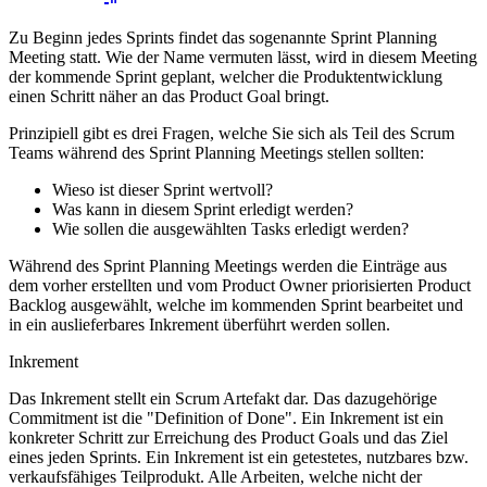
Zu Beginn jedes Sprints findet das sogenannte Sprint Planning
Meeting statt. Wie der Name vermuten lässt, wird in diesem Meeting
der kommende Sprint geplant, welcher die Produktentwicklung
einen Schritt näher an das Product Goal bringt.
Prinzipiell gibt es drei Fragen, welche Sie sich als Teil des Scrum
Teams während des Sprint Planning Meetings stellen sollten:
Wieso ist dieser Sprint wertvoll?
Was kann in diesem Sprint erledigt werden?
Wie sollen die ausgewählten Tasks erledigt werden?
Während des Sprint Planning Meetings werden die Einträge aus
dem vorher erstellten und vom Product Owner priorisierten Product
Backlog ausgewählt, welche im kommenden Sprint bearbeitet und
in ein auslieferbares Inkrement überführt werden sollen.
Inkrement
Das Inkrement stellt ein Scrum Artefakt dar. Das dazugehörige
Commitment ist die "Definition of Done". Ein Inkrement ist ein
konkreter Schritt zur Erreichung des Product Goals und das Ziel
eines jeden Sprints. Ein Inkrement ist ein getestetes, nutzbares bzw.
verkaufsfähiges Teilprodukt. Alle Arbeiten, welche nicht der