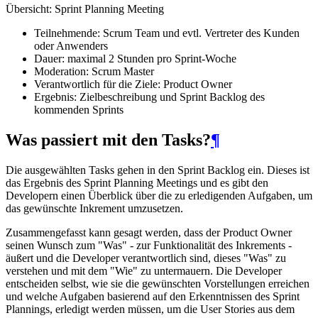
Übersicht: Sprint Planning Meeting
Teilnehmende: Scrum Team und evtl. Vertreter des Kunden
oder Anwenders
Dauer: maximal 2 Stunden pro Sprint-Woche
Moderation: Scrum Master
Verantwortlich für die Ziele: Product Owner
Ergebnis: Zielbeschreibung und Sprint Backlog des
kommenden Sprints
Was passiert mit den Tasks?
¶
Die ausgewählten Tasks gehen in den Sprint Backlog ein. Dieses ist
das Ergebnis des Sprint Planning Meetings und es gibt den
Developern einen Überblick über die zu erledigenden Aufgaben, um
das gewünschte Inkrement umzusetzen.
Zusammengefasst kann gesagt werden, dass der Product Owner
seinen Wunsch zum "Was" - zur Funktionalität des Inkrements -
äußert und die Developer verantwortlich sind, dieses "Was" zu
verstehen und mit dem "Wie" zu untermauern. Die Developer
entscheiden selbst, wie sie die gewünschten Vorstellungen erreichen
und welche Aufgaben basierend auf den Erkenntnissen des Sprint
Plannings, erledigt werden müssen, um die User Stories aus dem