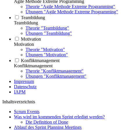
Agile Methode Extreme Programming
Theorie "Agile Methode Extreme Programming"
Übungen "Agile Methode Extreme Programming"
Teambildung
Teambildung
Theorie "Teambildung"
Übungen "Teambildung"
Motivation
Motivation
Theorie "Motivation"
Übungen "Motivation"
Konfliktmanagement
Konfliktmanagement
Theorie "Konfliktmanagement"
Übungen "Konfliktmanagement"
Impressum
Datenschutz
IAPM
Inhaltsverzeichnis
Scrum Events
Was wird im kommenden Sprint erledigt werden?
Die Definition of Done
Ablauf des Sprint Planning Meetings